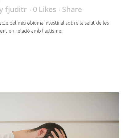
y
fjuditr
0
Likes
Share
e del microbioma intestinal sobre la salut de les
ent en relació amb l'autisme: