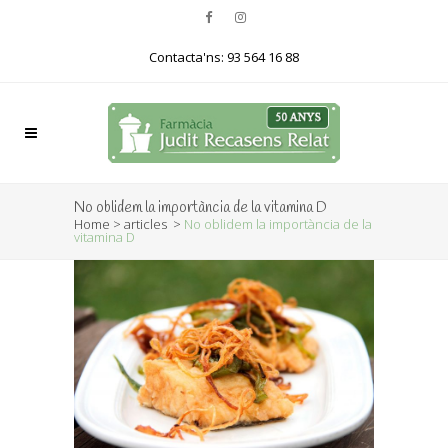
Contacta'ns: 93 564 16 88
No oblidem la importància de la vitamina D
Home
>
articles
>
No oblidem la importància de la
vitamina D