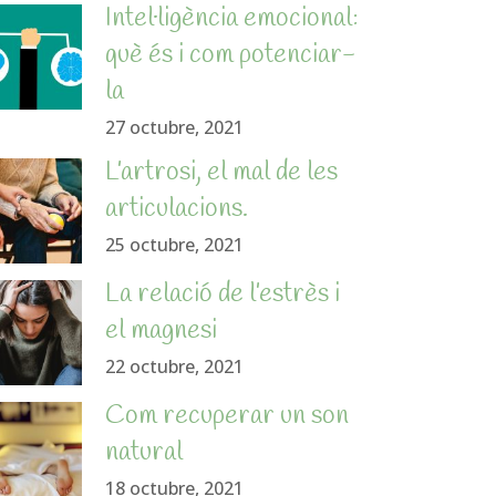
Intel·ligència emocional:
què és i com potenciar-
la
27 octubre, 2021
L’artrosi, el mal de les
articulacions.
25 octubre, 2021
La relació de l’estrès i
el magnesi
22 octubre, 2021
Com recuperar un son
natural
18 octubre, 2021