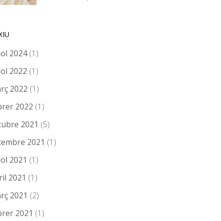
XIU
iol 2024
(1)
iol 2022
(1)
rç 2022
(1)
brer 2022
(1)
tubre 2021
(5)
tembre 2021
(1)
iol 2021
(1)
ril 2021
(1)
rç 2021
(2)
brer 2021
(1)