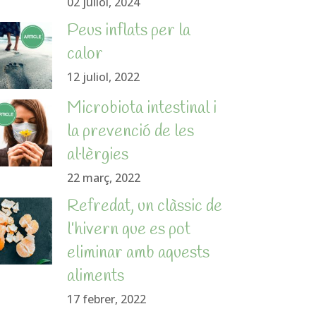
02 juliol, 2024
Peus inflats per la
calor
12 juliol, 2022
Microbiota intestinal i
la prevenció de les
al·lèrgies
22 març, 2022
Refredat, un clàssic de
l’hivern que es pot
eliminar amb aquests
aliments
17 febrer, 2022