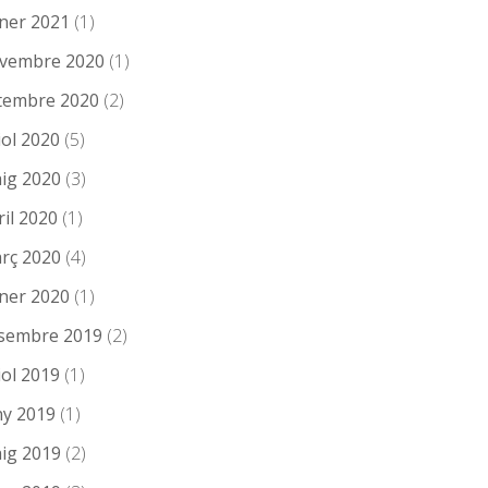
ner 2021
(1)
vembre 2020
(1)
tembre 2020
(2)
iol 2020
(5)
ig 2020
(3)
ril 2020
(1)
rç 2020
(4)
ner 2020
(1)
sembre 2019
(2)
iol 2019
(1)
ny 2019
(1)
ig 2019
(2)