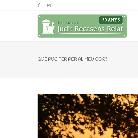
QUÈ PUC FER PER AL MEU COR?