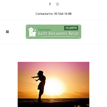
Contacta'ns: 93 564 16 88