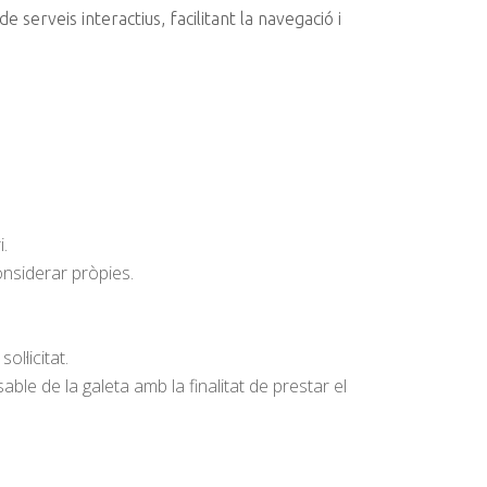
serveis interactius, facilitant la navegació i
i.
onsiderar pròpies.
l·licitat.
ble de la galeta amb la finalitat de prestar el