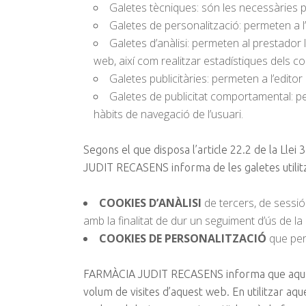
Galetes tècniques: són les necessàries p
Galetes de personalització: permeten a l’
Galetes d’anàlisi: permeten al prestador l’
web, així com realitzar estadístiques dels co
Galetes publicitàries: permeten a l’editor
Galetes de publicitat comportamental: per
hàbits de navegació de l’usuari.
Segons el que disposa l’article 22.2 de la Llei
JUDIT RECASENS informa de les galetes utilitza
COOKIES D’ANÀLISI
de tercers, de sessió
amb la finalitat de dur un seguiment d’ús de la
COOKIES DE PERSONALITZACIÓ
que perm
FARMÀCIA JUDIT RECASENS informa que aquesta
volum de visites d’aquest web. En utilitzar aq