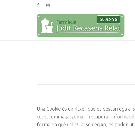
Una Cookie és un fitxer que es descarrega al
coses, emmagatzemar i recuperar informació sob
forma en què utilitzi el seu equip, es poden uti