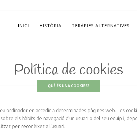
INICI
HISTÒRIA
TERÀPIES ALTERNATIVES
Política de cookies
QUÈ ÉS UNA COOKIES?
 seu ordinador en accedir a determinades pàgines web. Les cook
re els hàbits de navegació d’un usuari o del seu equip i, depen
litzar per reconèixer a l’usuari.